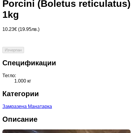
Porcini (Boletus reticulatus)
1kg
10.23
€ (
19.95
лв.)
Изчерпан
Спецификации
Тегло:
1.000
кг
Категории
Замразена Манатарка
Описание