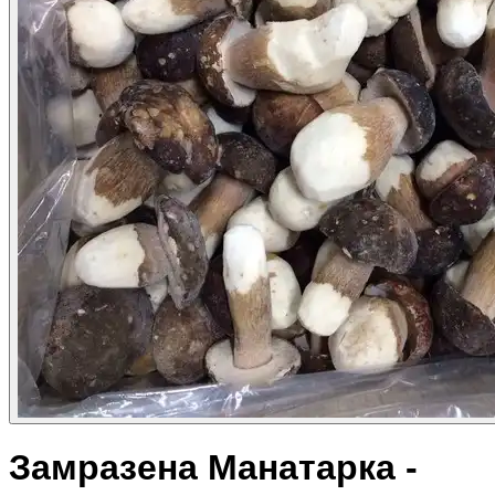
Замразена Манатарка -